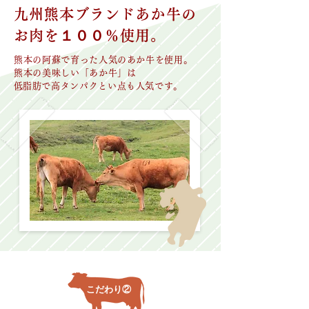
九州熊本ブランドあか牛の
お肉を１００％使用。
熊本の阿蘇で育った人気のあか牛を使用。
熊本の美味しい「あか牛」は
​低脂肪で高タンパクとい点も人気です。
こだわり②