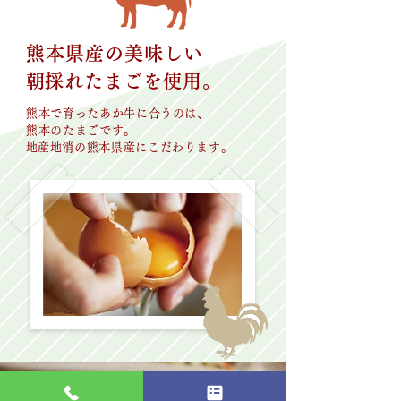
熊本県産の美味しい
​朝採れたまごを使用。
熊本で育ったあか牛に合うのは、
熊本のたまごです。
​地産地消の熊本県産にこだわります。