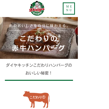
ME
NU
ダイヤキッチンこだわりハンバーグの
おいしい秘密！
こだわり①